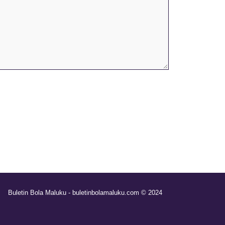
Buletin Bola Maluku - buletinbolamaluku.com © 2024