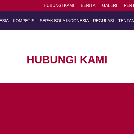
HUBUNGI KAMI
BERITA
GALERI
PER
ESIA
KOMPETISI
SEPAK BOLA INDONESIA
REGULASI
TENTAN
HUBUNGI KAMI